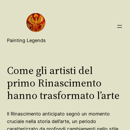
Painting Legends
Come gli artisti del
primo Rinascimento
hanno trasformato l’arte
Il Rinascimento anticipato segnò un momento
cruciale nella storia dell’arte, un periodo
caratterizzato da profondi cambiamenti nello stile,