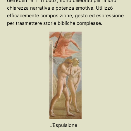
dell’Eden” e “Il Tributo”, sono celebrati per la loro
chiarezza narrativa e potenza emotiva. Utilizzò
efficacemente composizione, gesto ed espressione
per trasmettere storie bibliche complesse.
L’Espulsione