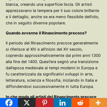
bianca, creando una superficie liscia. Gli artisti
apprezzavano la tempera per il suo colore brillante
e il dettaglio, anche se era meno flessibile dell’olio,
che in seguito divenne popolare.
Quando avvenne il Rinascimento precoce?
Il periodo del Rinascimento precoce generalmente
si riferisce al XIV e all’inizio del XV secolo,
coprendo approssimativamente dai primi anni 1300
alla fine del 1400. Quest’era segnò una transizione
dall’epoca medievale ai tempi moderni in Europa e
fu caratterizzata da significativi sviluppi in arte,
letteratura, scienza e filosofia, iniziando in Italia e
diffondendosi successivamente in tutta Europa.
In che modo gli artisti del Rinascimento precoce
contribuirono alla rappresentazione della forma